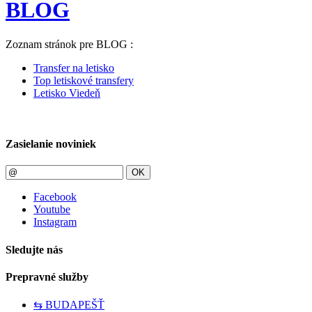
BLOG
Zoznam stránok pre BLOG :
Transfer na letisko
Top letiskové transfery
Letisko Viedeň
Zasielanie noviniek
OK
Facebook
Youtube
Instagram
Sledujte nás
Prepravné služby
⇆ BUDAPEŠŤ