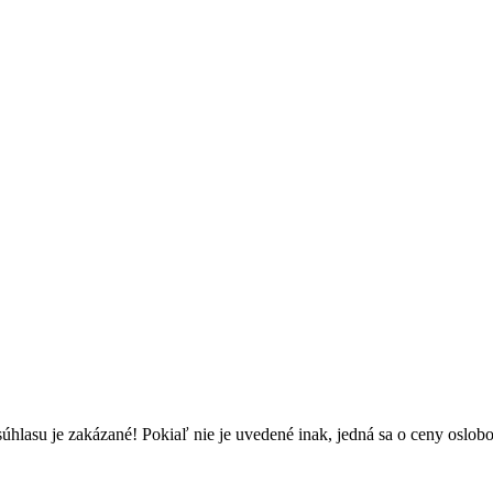
súhlasu je zakázané! Pokiaľ nie je uvedené inak, jedná sa o ceny osl