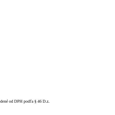
obodené od DPH podľa § 46 D.z.