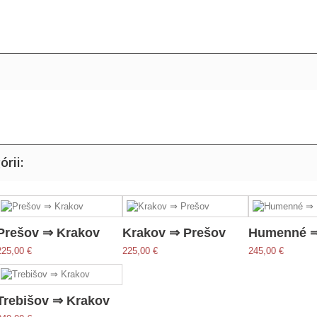
rii:
Prešov ⇒ Krakov
Krakov ⇒ Prešov
Humenné ⇒
225,00 €
225,00 €
245,00 €
Trebišov ⇒ Krakov