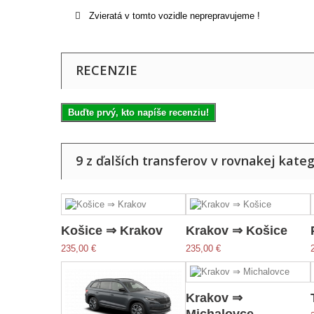
Zvieratá v tomto vozidle neprepravujeme !
RECENZIE
Buďte prvý, kto napíše recenziu!
9 z ďalších transferov v rovnakej kategó
Košice ⇒ Krakov
Krakov ⇒ Košice
235,00 €
235,00 €
Krakov ⇒