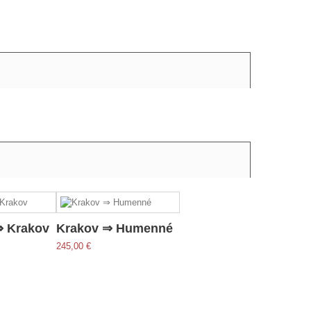
 Krakov
Krakov ⇒ Humenné
245,00 €