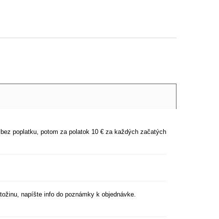
t
bez poplatku, potom za polatok 10 € za každých začatých
tožinu, napíšte info do poznámky k objednávke.