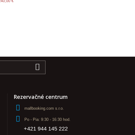
240,00 €
Rezervačné centrum
mallbooking.com s.r.o.
Po - Pia: 9:30 - 16:30 hod.
+421 944 145 222