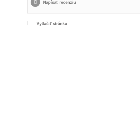
Napísať recenziu
Vytlačiť stránku