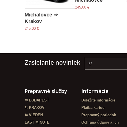
Michalovce
245,00 €
Michalovce ⇒
Krakov
245,00 €
Zasielanie noviniek
Prepravné služby
Informácie
⇆ BUDAPEŠŤ
Dôležité informácie
⇆ KRAKOV
Platba kartou
⇆ VIEDEŇ
Prepravný poriadok
LAST MINUTE
Ochrana údajov a ich