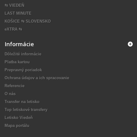
⇆ VIEDEŇ
LAST MINUTE
KOŠICE ⇆ SLOVENSKO
eXTRA ⇆
Informácie
Dôležité informácie
Platba kartou
Prepravný poriadok
Ochrana údajov a ich spracovanie
Referencie
O nás
Transfer na letisko
Top letiskové transfery
Letisko Viedeň
Mapa portálu