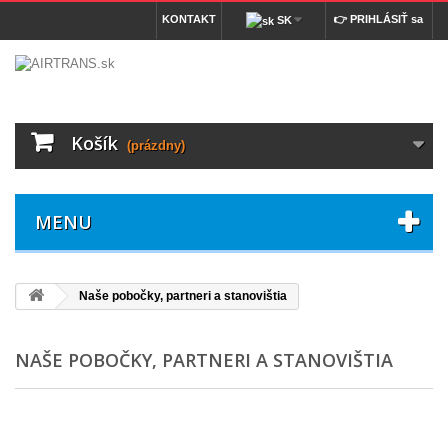
KONTAKT
👉 PRIHLÁSIŤ sa
SK
Košík
(prázdny)
MENU
Naše pobočky, partneri a stanovištia
NAŠE POBOČKY, PARTNERI A STANOVIŠTIA