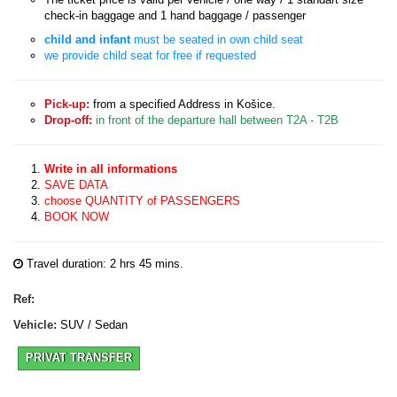
check-in baggage and 1 hand baggage / passenger
child and infant
must be seated in own child seat
we provide child seat for free if requested
Pick-up:
from a specified Address in Košice.
Drop-off:
in front of the departure hall between T2A - T2B
Write in all informations
SAVE DATA
choose QUANTITY of PASSENGERS
BOOK NOW
Travel duration: 2 hrs 45 mins.
Ref:
Vehicle:
SUV / Sedan
PRIVAT TRANSFER