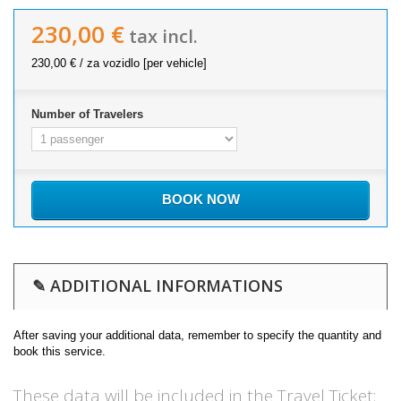
230,00 €
tax incl.
230,00 €
/ za vozidlo [per vehicle]
Number of Travelers
BOOK NOW
✎ ADDITIONAL INFORMATIONS
After saving your additional data, remember to specify the quantity and
book this service.
These data will be included in the Travel Ticket: