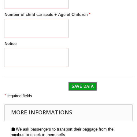
*
Number of child car seats + Age of Children
Notice
SAVE DATA
*
required fields
MORE INFORMATIONS
We ask passengers to transport their baggage from the
minibus to chcek-in them selfs.