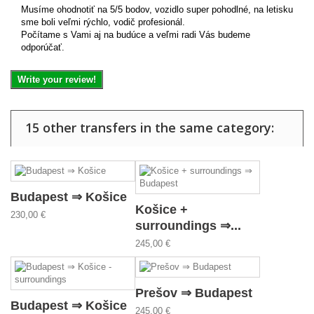
Musíme ohodnotiť na 5/5 bodov, vozidlo super pohodlné, na letisku
sme boli veľmi rýchlo, vodič profesionál.
Počítame s Vami aj na budúce a veľmi radi Vás budeme
odporúčať.
Write your review!
15 other transfers in the same category:
Budapest ⇒ Košice
Košice +
230,00 €
surroundings ⇒...
245,00 €
Prešov ⇒ Budapest
Budapest ⇒ Košice
245,00 €