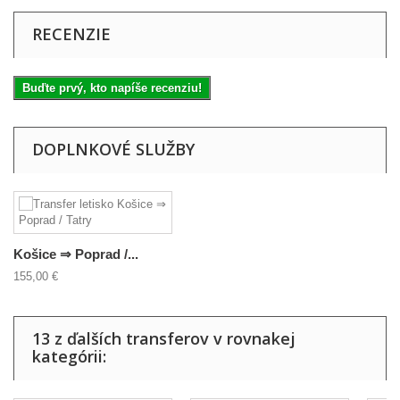
RECENZIE
Buďte prvý, kto napíše recenziu!
DOPLNKOVÉ SLUŽBY
Košice ⇒ Poprad /...
155,00 €
13 z ďalších transferov v rovnakej
kategórii: