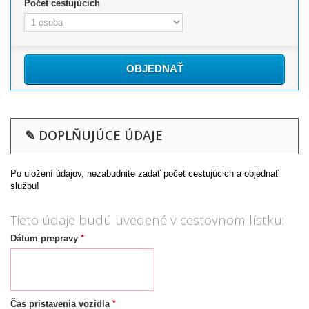
Počet cestujúcich
OBJEDNAŤ
✎ DOPLŇUJÚCE ÚDAJE
Po uložení údajov, nezabudnite zadať počet cestujúcich a objednať
službu!
Tieto údaje budú uvedené v cestovnom lístku:
*
Dátum prepravy
*
Čas pristavenia vozidla