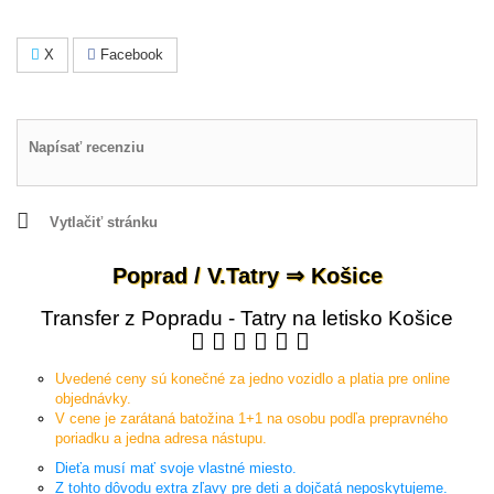
X
Facebook
Napísať recenziu
Vytlačiť stránku
Poprad / V.Tatry ⇒ Košice
Transfer z Popradu - Tatry na letisko Košice
Uvedené ceny sú konečné za jedno vozidlo a platia pre online
objednávky.
V cene je zarátaná batožina 1+1 na osobu podľa prepravného
poriadku a jedna adresa nástupu.
Dieťa musí mať svoje vlastné miesto.
Z tohto dôvodu extra zľavy pre deti a dojčatá neposkytujeme.