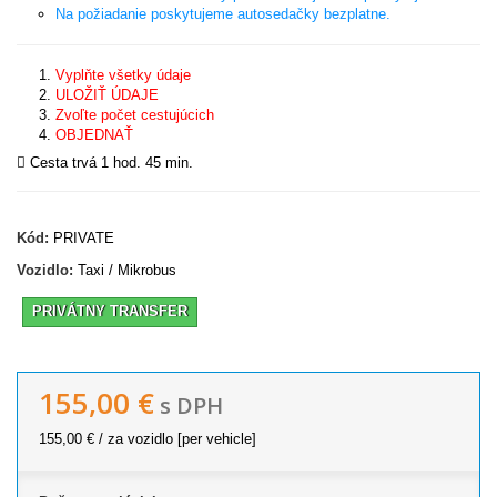
Na požiadanie poskytujeme autosedačky bezplatne.
Vyplňte všetky údaje
ULOŽIŤ ÚDAJE
Zvoľte počet cestujúcich
OBJEDNAŤ
Cesta trvá 1 hod. 45 min.
Kód:
PRIVATE
Vozidlo:
Taxi / Mikrobus
PRIVÁTNY TRANSFER
155,00 €
s DPH
155,00 €
/ za vozidlo [per vehicle]