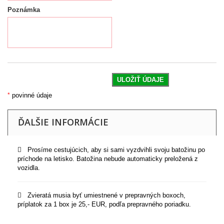
Poznámka
ULOŽIŤ ÚDAJE
*
povinné údaje
ĎALŠIE INFORMÁCIE
Prosíme cestujúcich, aby si sami vyzdvihli svoju batožinu po
príchode na letisko. Batožina nebude automaticky preložená z
vozidla.
Zvieratá musia byť umiestnené v prepravných boxoch,
príplatok za 1 box je 25,- EUR, podľa prepravného poriadku.