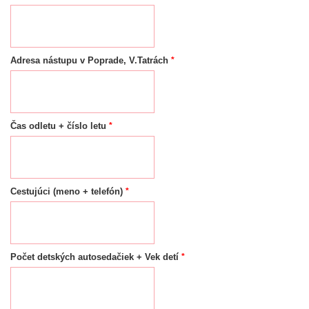
*
Adresa nástupu v Poprade, V.Tatrách
*
Čas odletu + číslo letu
*
Cestujúci (meno + telefón)
*
Počet detských autosedačiek + Vek detí